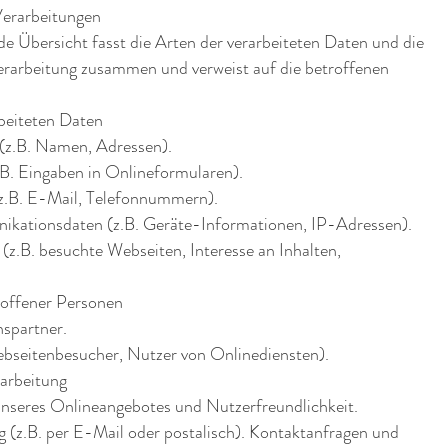
Verarbeitungen
e Übersicht fasst die Arten der verarbeiteten Daten und die
erarbeitung zusammen und verweist auf die betroffenen
rbeiteten Daten
(z.B. Namen, Adressen).
.B. Eingaben in Onlineformularen).
z.B. E-Mail, Telefonnummern).
ationsdaten (z.B. Geräte-Informationen, IP-Adressen).
z.B. besuchte Webseiten, Interesse an Inhalten,
roffener Personen
spartner.
ebseitenbesucher, Nutzer von Onlinediensten).
arbeitung
unseres Onlineangebotes und Nutzerfreundlichkeit.
 (z.B. per E-Mail oder postalisch). Kontaktanfragen und