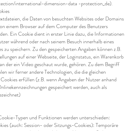
tection/international-dimension-data
-protection_de).
okies
extdateien, die Daten von besuchten Websites oder Domains
von einem Browser auf dem Computer des Benutzers
den. Ein Cookie dient in erster Linie dazu, die Informationen
utzer während oder nach seinem Besuch innerhalb eines
s zu speichern. Zu den gespeicherten Angaben können z.B.
ellungen auf einer Webseite, der Loginstatus, ein Warenkorb
, an der ein Video geschaut wurde, gehören. Zu dem Begriff
len wir ferner andere Technologien, die die gleichen
 Cookies erfüllen (z.B. wenn Angaben der Nutzer anhand
linekennzeichnungen gespeichert werden, auch als
ezeichnet)
Cookie-Typen und Funktionen werden unterschieden:
ies (auch: Session- oder Sitzungs-Cookies): Temporäre