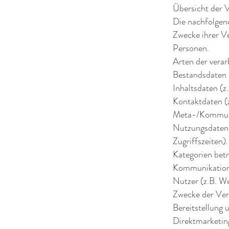
Übersicht der 
Die nachfolgend
Zwecke ihrer V
Personen.
Arten der vera
Bestandsdaten 
Inhaltsdaten (z
Kontaktdaten (
Meta-/Kommunik
Nutzungsdaten (
Zugriffszeiten).
Kategorien bet
Kommunikation
Nutzer (z.B. W
Zwecke der Ver
Bereitstellung 
Direktmarketing