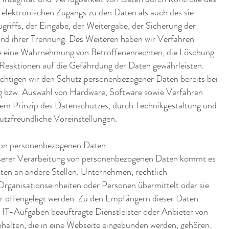
elektronischen Zugangs zu den Daten als auch des sie
griffs, der Eingabe, der Weitergabe, der Sicherung der
und ihrer Trennung. Des Weiteren haben wir Verfahren
die eine Wahrnehmung von Betroffenenrechten, die Löschung
Reaktionen auf die Gefährdung der Daten gewährleisten.
ichtigen wir den Schutz personenbezogener Daten bereits bei
g bzw. Auswahl von Hardware, Software sowie Verfahren
em Prinzip des Datenschutzes, durch Technikgestaltung und
utzfreundliche Voreinstellungen.
von personenbezogenen Daten
erer Verarbeitung von personenbezogenen Daten kommt es
aten an andere Stellen, Unternehmen, rechtlich
Organisationseinheiten oder Personen übermittelt oder sie
r offengelegt werden. Zu den Empfängern dieser Daten
 IT-Aufgaben beauftragte Dienstleister oder Anbieter von
halten, die in eine Webseite eingebunden werden, gehören.