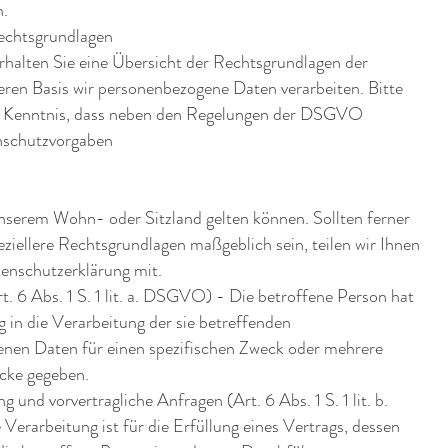
.
echtsgrundlagen
rhalten Sie eine Übersicht der Rechtsgrundlagen der
en Basis wir personenbezogene Daten verarbeiten. Bitte
r Kenntnis, dass neben den Regelungen der DSGVO
nschutzvorgaben
nserem Wohn- oder Sitzland gelten können. Sollten ferner
peziellere Rechtsgrundlagen maßgeblich sein, teilen wir Ihnen
tenschutzerklärung mit.
rt. 6 Abs. 1 S. 1 lit. a. DSGVO) - Die betroffene Person hat
ng in die Verarbeitung der sie betreffenden
nen Daten für einen spezifischen Zweck oder mehrere
cke gegeben.
g und vorvertragliche Anfragen (Art. 6 Abs. 1 S. 1 lit. b.
rarbeitung ist für die Erfüllung eines Vertrags, dessen