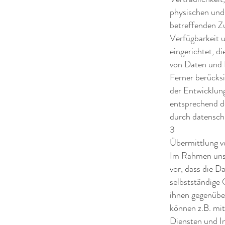
physischen und 
betreffenden Zu
Verfügbarkeit 
eingerichtet, 
von Daten und 
Ferner berücks
der Entwicklun
entsprechend d
durch datensch
3
Übermittlung 
Im Rahmen uns
vor, dass die D
selbstständige 
ihnen gegenübe
können z.B. mit
Diensten und In