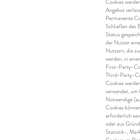
Cookies werden
Angebot verlas
Permanente Co
Schließen des B
Status gespeich
der Nutzer ein
Nutzern, die z
werden, in ein
First-Party-Co
Third-Party-Co
Cookies werden
verwendet, um 
Notwendige (auc
Cookies können
erforderlich se
oder aus Gründe
Statistik-, Ma