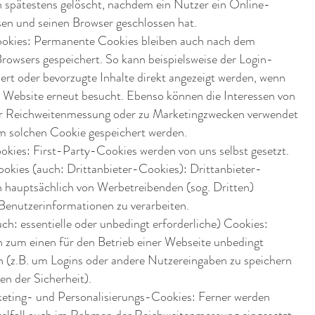
 spätestens gelöscht, nachdem ein Nutzer ein Online-
sen und seinen Browser geschlossen hat.
okies: Permanente Cookies bleiben auch nach dem
rowsers gespeichert. So kann beispielsweise der Login-
ert oder bevorzugte Inhalte direkt angezeigt werden, wenn
e Website erneut besucht. Ebenso können die Interessen von
ur Reichweitenmessung oder zu Marketingzwecken verwendet
em solchen Cookie gespeichert werden.
okies: First-Party-Cookies werden von uns selbst gesetzt.
okies (auch: Drittanbieter-Cookies): Drittanbieter-
 hauptsächlich von Werbetreibenden (sog. Dritten)
Benutzerinformationen zu verarbeiten.
h: essentielle oder unbedingt erforderliche) Cookies:
 zum einen für den Betrieb einer Webseite unbedingt
in (z.B. um Logins oder andere Nutzereingaben zu speichern
n der Sicherheit).
rketing- und Personalisierungs-Cookies: Ferner werden